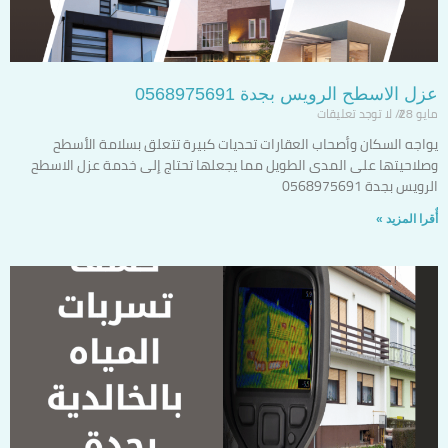
عزل الاسطح الرويس بجدة 0568975691
مايو 28
لا توجد تعليقات
يواجه السكان وأصحاب العقارات تحديات كبيرة تتعلق بسلامة الأسطح
وصلاحيتها على المدى الطويل مما يجعلها تحتاج إلى خدمة عزل الاسطح
الرويس بجدة 0568975691
أٌقرا المزيد »