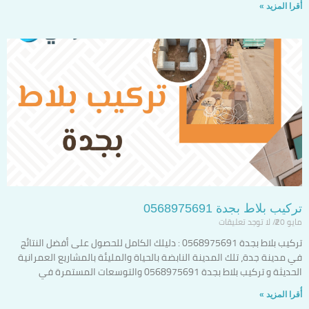
أٌقرا المزيد »
تركيب بلاط بجدة 0568975691
مايو 20
لا توجد تعليقات
تركيب بلاط بجدة 0568975691 : دليلك الكامل للحصول على أفضل النتائج
في مدينة جدة، تلك المدينة النابضة بالحياة والمليئة بالمشاريع العمرانية
الحديثة و تركيب بلاط بجدة 0568975691 والتوسعات المستمرة في
أٌقرا المزيد »