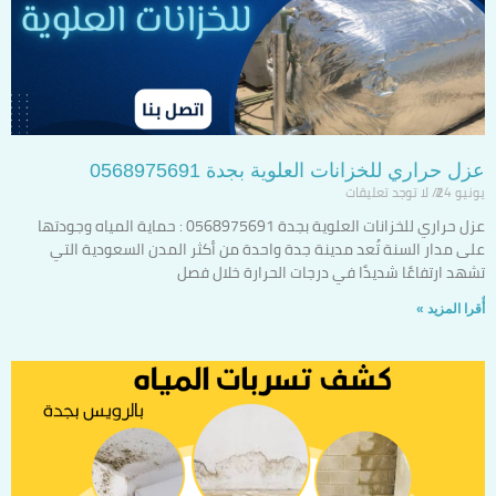
عزل حراري للخزانات العلوية بجدة 0568975691
يونيو 24
لا توجد تعليقات
عزل حراري للخزانات العلوية بجدة 0568975691 : حماية المياه وجودتها
على مدار السنة تُعد مدينة جدة واحدة من أكثر المدن السعودية التي
تشهد ارتفاعًا شديدًا في درجات الحرارة خلال فصل
أٌقرا المزيد »