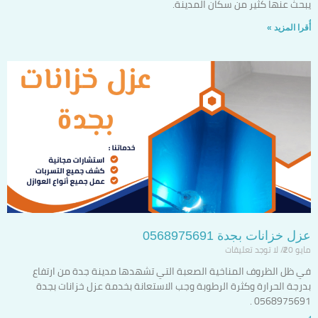
يبحث عنها كثير من سكان المدينة.
أٌقرا المزيد »
عزل خزانات بجدة 0568975691
مايو 20
لا توجد تعليقات
في ظل الظروف المناخية الصعبة التي تشهدها مدينة جدة من ارتفاع
بدرجة الحرارة وكثرة الرطوبة وجب الاستعانة بخدمة عزل خزانات بجدة
0568975691 .