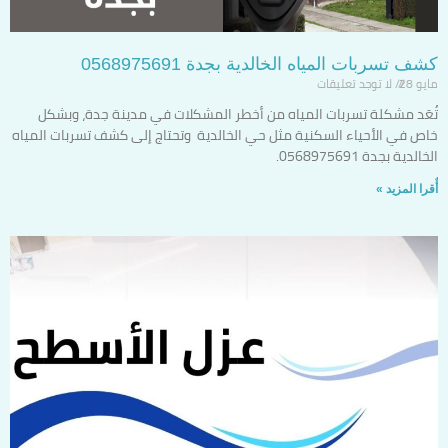
كشف تسربات المياه الخالدية بجدة 0568975691
مايو 28
لا توجد تعليقات
تُعَد مشكلة تسربات المياه من أخطر المشكلات في مدينة جدة، وبشكل
خاص في الأحياء السكنية مثل حي الخالدية وتحتاج إلى كشف تسربات المياه
الخالدية بجدة 0568975691.
أٌقرا المزيد »