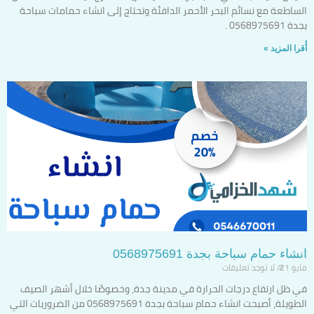
الساطعة مع نسائم البحر الأحمر الدافئة وتحتاج إلى انشاء حمامات سباحة
بجدة 0568975691 .
أٌقرا المزيد »
انشاء حمام سباحة بجدة 0568975691
مايو 21
لا توجد تعليقات
في ظل ارتفاع درجات الحرارة في مدينة جدة، وخصوصًا خلال أشهر الصيف
الطويلة، أصبحت انشاء حمام سباحة بجدة 0568975691 من الضروريات التي