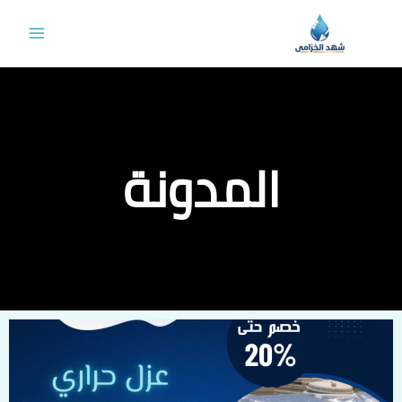
خطي
لى
لمحتوى
المدونة
Page
Page
Page
Page
Page