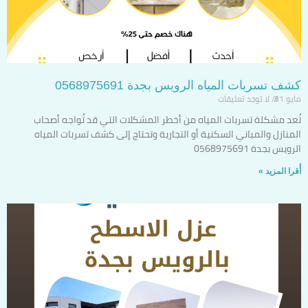
كشف تسربات المياه الرويس بجدة 0568975691
مايو 31
لا توجد تعليقات
تُعد مشكلة تسربات المياه من أخطر المشكلات التي قد تُواجه أصحاب
المنازل والمباني السكنية أو التجارية وتحتاج إلى كشف تسربات المياه
الرويس بجدة 0568975691
أٌقرا المزيد »