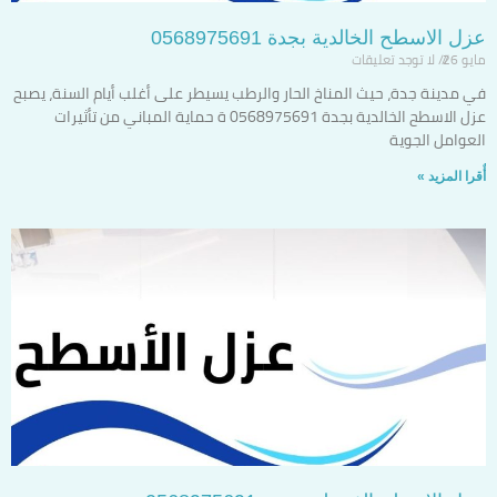
عزل الاسطح الخالدية بجدة 0568975691
مايو 26
لا توجد تعليقات
في مدينة جدة، حيث المناخ الحار والرطب يسيطر على أغلب أيام السنة، يصبح
عزل الاسطح الخالدية بجدة 0568975691 ة حماية المباني من تأثيرات
العوامل الجوية
أٌقرا المزيد »