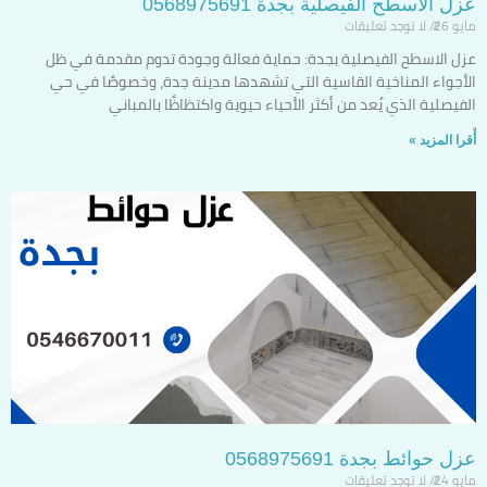
عزل الاسطح الفيصلية بجدة 0568975691
مايو 26
لا توجد تعليقات
عزل الاسطح الفيصلية بجدة: حماية فعالة وجودة تدوم مقدمة في ظل
الأجواء المناخية القاسية التي تشهدها مدينة جدة، وخصوصًا في حي
الفيصلية الذي يُعد من أكثر الأحياء حيوية واكتظاظًا بالمباني
أٌقرا المزيد »
عزل حوائط بجدة 0568975691
مايو 24
لا توجد تعليقات