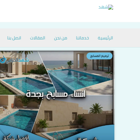
خطي
لى
لمحتوى
الرئيسية
خدماتنا
من نحن
المقالات
اتصل بنا
ترميم المسابح