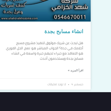
انشاء مسابح بجدة
هل تبحث عن شريك موثوق لتنفيذ مشروع مسبح
أحلامك في جدة؟ الجواب المباشر هو: نعم، الحل الفوري
هو التعاقد مع خبراء لديهم خبرة واسعة في انشاء
مسابح بجدة ويستخدمون أحدث
اقرأ المزيد »
ديسمبر 4
لا توجد تعليقات