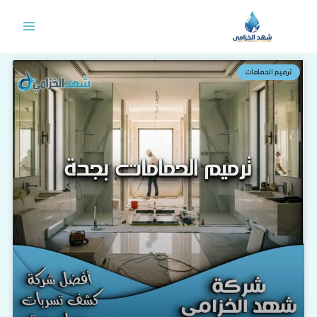
خطي
لى
لمحتوى
ترميم الحمامات