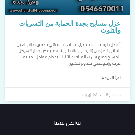
عزل مسابح بجدة الحماية من التسربات
والتلوث
أفضل طريقة لخدمة عزل مسابح بجدة هي تطبيق نظام العزل
المائي المزدوج (الإيجابي والسلبي). نعم، يمكن حماية هيكل
المسبح ومنع تسرب المياه نهائيًا باستخدام مواد إسمنتية
مرنة وإيبوكسي مقاوم للكلور.
اقرأ المزيد »
ديسمبر 18
تعليق واحد
تواصل معنا