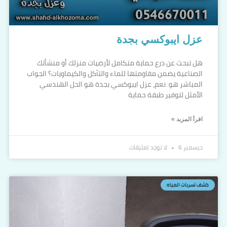
عزل ايبوكسي بجدة
هل تبحث عن درع حماية متكامل لأرضيات منزلك أو منشأتك
الصناعية يضمن مقاومتها للماء والتآكل والكيماويات؟ الجواب
المباشر هو: نعم، عزل ايبوكسي بجدة هو الحل الهندسي
الأمثل لتوفير طبقة حماية
اقرأ المزيد »
ديسمبر 6
لا توجد تعليقات
كشف تسربات المياه