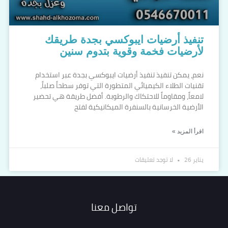
تنفيذ أرضيات ايبوكسي بجدة طريقك
لأرضيات فخمة وقوية بتدوم سنين
نعم، يمكن تنفيذ تنفيذ أرضيات ايبوكسي بجدة عبر استخدام
تقنيات الطلاء الكيميائي المتطورة التي توفر سطحاً صلباً،
لامعاً، ومقاوماً للاحتكاك والرطوبة. أفضل طريقة هي تحضير
الأرضية الخرسانية بالسنفرة الميكانيكية لفتح
اقرأ المزيد »
يناير 26
لا توجد تعليقات
تواصل معنا