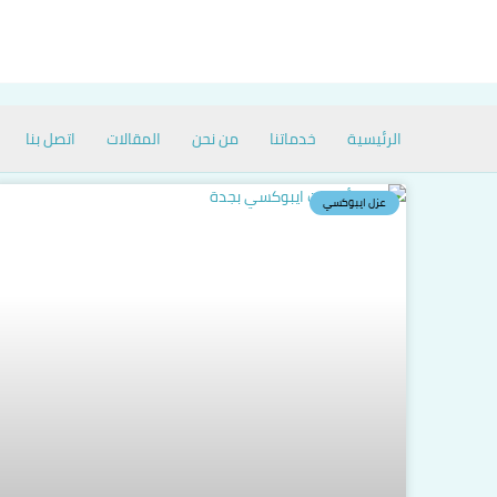
خطي
لى
لمحتوى
الرئيسية
خدماتنا
من نحن
المقالات
اتصل بنا
عزل ايبوكسي