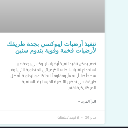
تنفيذ أرضيات ايبوكسي بجدة طريقك
لأرضيات فخمة وقوية بتدوم سنين
نعم، يمكن تنفيذ تنفيذ أرضيات ايبوكسي بجدة عبر
استخدام تقنيات الطلاء الكيميائي المتطورة التي توفر
سطحاً صلباً، لامعاً، ومقاوماً للاحتكاك والرطوبة. أفضل
طريقة هي تحضير الأرضية الخرسانية بالسنفرة
الميكانيكية لفتح
اقرأ المزيد »
يناير 26
لا توجد تعليقات