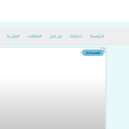
خطي
لى
لمحتوى
الرئيسية
خدماتنا
من نحن
المقالات
اتصل بنا
تكسير جدران