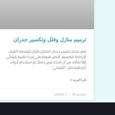
ترميم منازل وفلل وتكسير جدران
نعم، يمكن تكسير جدران المنازل بأمان لتوسعة الغرف
أو إعادة التقسيم. أفضل طريقة هي إجراء تقييم إنشائي
أولاً للتأكد من أن الجدار ليس حاملاً، ثم استخدام أدوات
احترافية مثل “الهيلتي”
اقرأ المزيد »
ديسمبر 23
3 تعليقات