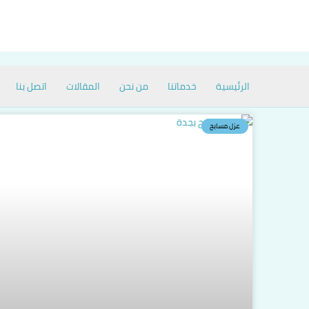
خطي
لى
لمحتوى
الرئيسية
خدماتنا
من نحن
المقالات
اتصل بنا
عزل مسابح