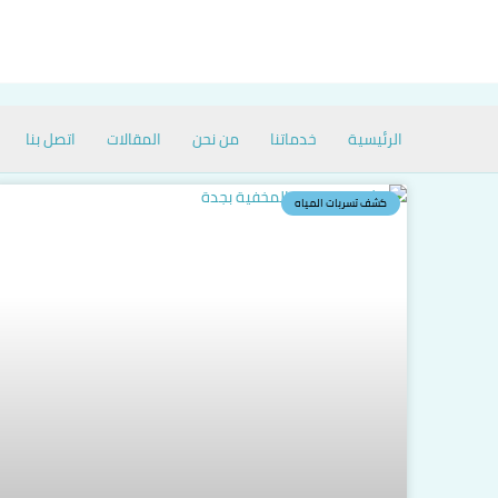
خطي
لى
لمحتوى
الرئيسية
خدماتنا
من نحن
المقالات
اتصل بنا
كشف تسربات المياه