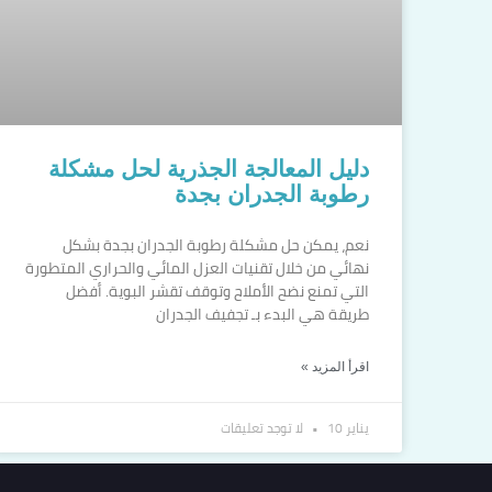
دليل المعالجة الجذرية لحل مشكلة
رطوبة الجدران بجدة
نعم، يمكن حل مشكلة رطوبة الجدران بجدة بشكل
نهائي من خلال تقنيات العزل المائي والحراري المتطورة
التي تمنع نضح الأملاح وتوقف تقشر البوية. أفضل
طريقة هي البدء بـ تجفيف الجدران
اقرأ المزيد »
يناير 10
لا توجد تعليقات