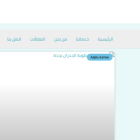
خطي
لى
لمحتوى
الرئيسية
خدماتنا
من نحن
المقالات
اتصل بنا
معالجة رطوبة