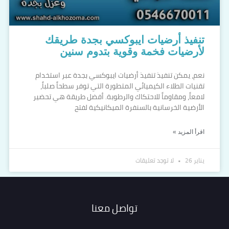
تنفيذ أرضيات ايبوكسي بجدة طريقك
لأرضيات فخمة وقوية بتدوم سنين
نعم، يمكن تنفيذ تنفيذ أرضيات ايبوكسي بجدة عبر استخدام
تقنيات الطلاء الكيميائي المتطورة التي توفر سطحاً صلباً،
لامعاً، ومقاوماً للاحتكاك والرطوبة. أفضل طريقة هي تحضير
الأرضية الخرسانية بالسنفرة الميكانيكية لفتح
اقرأ المزيد »
يناير 26
لا توجد تعليقات
تواصل معنا