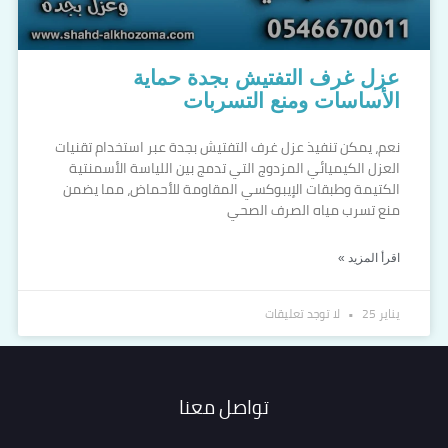
عزل غرف التفتيش بجدة حماية
الأساسات ومنع التسربات
نعم، يمكن تنفيذ عزل غرف التفتيش بجدة عبر استخدام تقنيات
العزل الكيميائي المزدوج التي تدمج بين اللياسة الأسمنتية
الكتيمة وطبقات الإيبوكسي المقاومة للأحماض، مما يضمن
منع تسرب مياه الصرف الصحي
اقرأ المزيد »
يناير 25
لا توجد تعليقات
تواصل معنا