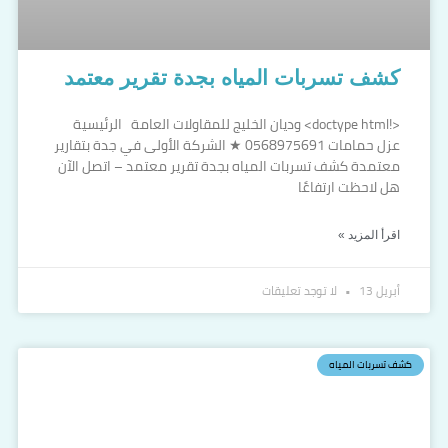
كشف تسربات المياه بجدة تقرير معتمد
<!doctype html> وديان الخليج للمقاولات العامة الرئيسية
عزل حمامات 0568975691 ★ الشركة الأولى في جدة بتقارير
معتمدة كشف تسربات المياه بجدة تقرير معتمد – اتصل الآن
هل لاحظت ارتفاعًا
اقرأ المزيد »
أبريل 13
لا توجد تعليقات
كشف تسربات المياه