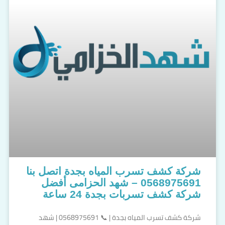
شركة كشف تسرب المياه بجدة اتصل بنا
0568975691 – شهد الحزامى أفضل
شركة كشف تسربات بجدة 24 ساعة
شركة كشف تسرب المياه بجدة | 📞 0568975691 | شهد