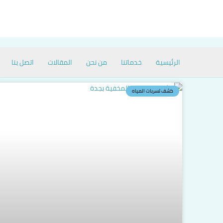
خطي
لى
لمحتوى
الرئيسية
خدماتنا
من نحن
المقالات
اتصل بنا
كشف تسربات المياه