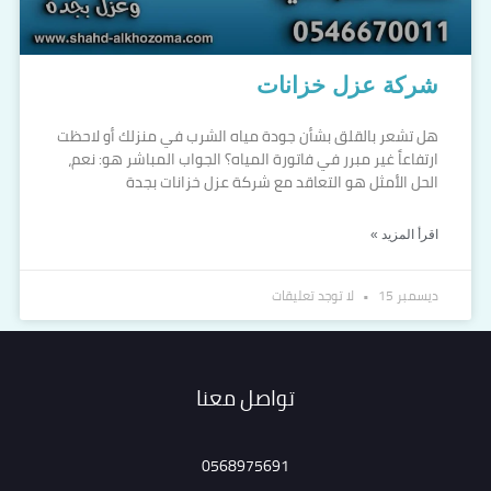
شركة عزل خزانات
هل تشعر بالقلق بشأن جودة مياه الشرب في منزلك أو لاحظت
ارتفاعاً غير مبرر في فاتورة المياه؟ الجواب المباشر هو: نعم،
الحل الأمثل هو التعاقد مع شركة عزل خزانات بجدة
اقرأ المزيد »
ديسمبر 15
لا توجد تعليقات
تواصل معنا
0568975691