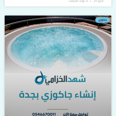
مايو 20
لا توجد تعليقات
جاكوزي