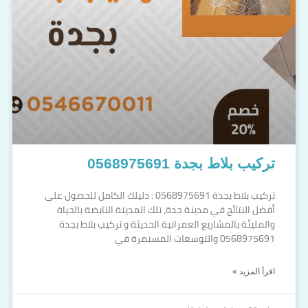
تركيب بلاط بجدة 0568975691
تركيب بلاط بجدة 0568975691 : دليلك الكامل للحصول على
أفضل النتائج في مدينة جدة، تلك المدينة النابضة بالحياة
والمليئة بالمشاريع العمرانية الحديثة و تركيب بلاط بجدة
0568975691 والتوسعات المستمرة في
اقرأ المزيد »