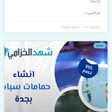
وأسعار
اقرأ المزيد »
أغسطس 31
لا توجد تعليقات
مسابح