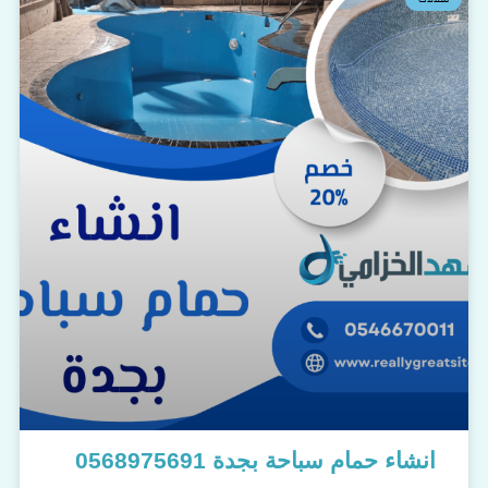
انشاء حمام سباحة بجدة 0568975691