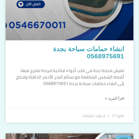
انشاء حمامات سباحة بجدة
0568975691
تعيش مدينة جدة في قلب أجواء مناخية فريدة تمتزج فيها
أشعة الشمس الساطعة مع نسائم البحر الأحمر الدافئة وتحتاج
إلى انشاء حمامات سباحة بجدة 0568975691 .
اقرأ المزيد »
مايو 21
لا توجد تعليقات
شلالات