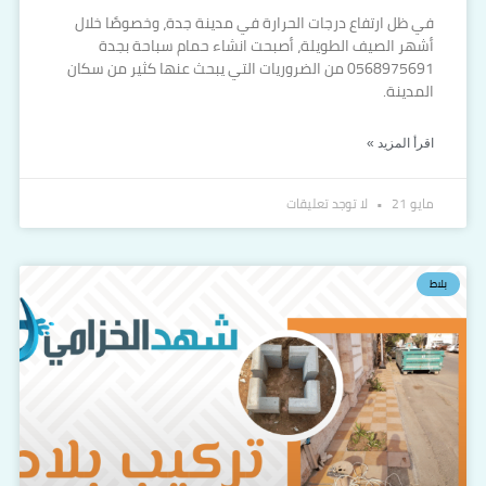
في ظل ارتفاع درجات الحرارة في مدينة جدة، وخصوصًا خلال
أشهر الصيف الطويلة، أصبحت انشاء حمام سباحة بجدة
0568975691 من الضروريات التي يبحث عنها كثير من سكان
المدينة.
اقرأ المزيد »
مايو 21
لا توجد تعليقات
بلاط