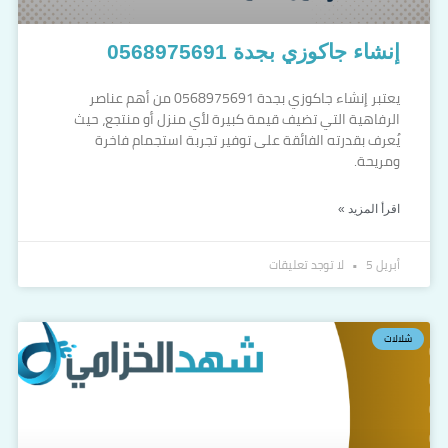
إنشاء جاكوزي بجدة 0568975691
يعتبر إنشاء جاكوزي بجدة 0568975691 من أهم عناصر
الرفاهية التي تضيف قيمة كبيرة لأي منزل أو منتجع، حيث
يُعرف بقدرته الفائقة على توفير تجربة استجمام فاخرة
ومريحة.
اقرأ المزيد »
أبريل 5
لا توجد تعليقات
شلالات