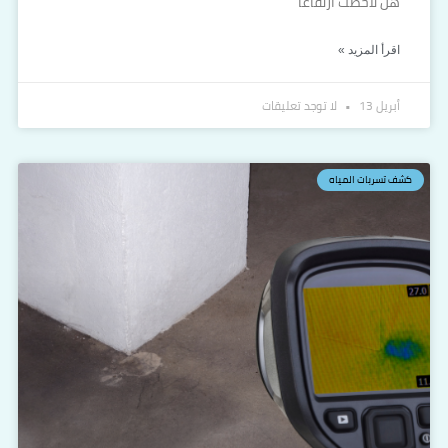
هل لاحظت ارتفاعًا
اقرأ المزيد »
أبريل 13
لا توجد تعليقات
كشف تسربات المياه