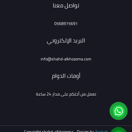
تواصل معنا
0568975691
البريد الإلكتروني
info@shahd-alkhozoma.com
أوقات الدوام
نعمل من أجلكم على مدار 24 ساعة
Copyright shahd-alkhozoma - Design by
3ankab