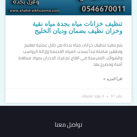
تنظيف خزانات مياه بجدة مياه نقية
وخزان نظيف بضمان وديان الخليج
يتم تنفيذ تنظيف خزانات مياه بجدة من خلال عملية تعقيم
وتطهير شاملة تبدأ بسحب المياه القديمة وإزالة الرواسب
والشوائب المترسبة في القاع، ثم فرك الجدران بمواد منظفة
آمنة ومصرح بها.
اقرأ المزيد »
يناير 31
لا توجد تعليقات
تواصل معنا