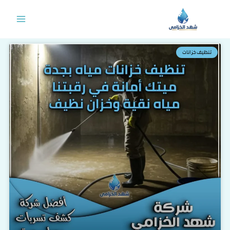
خطي
لى
لمحتوى
تنظيف خزانات