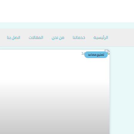
خطي
لى
لمحتوى
الرئيسية
خدماتنا
من نحن
المقالات
اتصل بنا
تصليح مصاعد