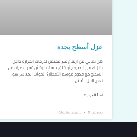
عزل أسطح بجدة
هل تعاني من ارتفاع غير محتمل لدرجات الحرارة داخل
منزلك في الصيف، أو قلق مستمر بشأن تسرب مياه من
السطح مع قدوم موسم الأمطار؟ الجواب المباشر هو:
نعم، الحل الأمثل
اقرأ المزيد »
ديسمبر 9
لا توجد تعليقات