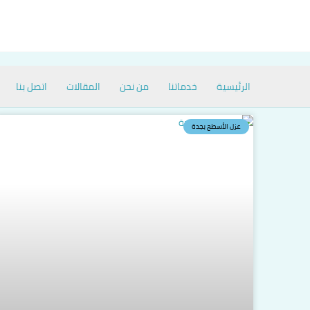
خطي
لى
لمحتوى
الرئيسية
خدماتنا
من نحن
المقالات
اتصل بنا
عزل الأسطح بجدة