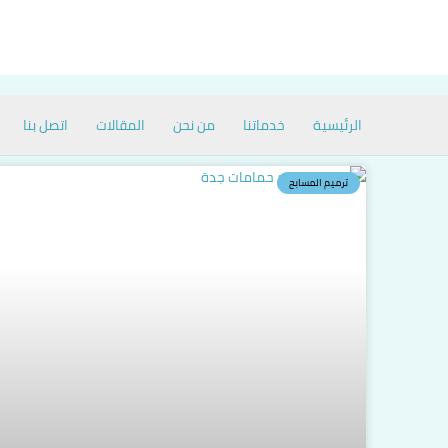
خطي
لى
لمحتوى
الرئيسية
خدماتنا
من نحن
المقالات
اتصل بنا
ترميم المسابح