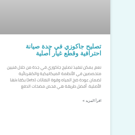
تصليح جاكوزي في جدة صيانة
احترافية وقطع غيار أصلية
نعم، يمكن تنفيذ تصليح جاكوزي في جدة من خلال فنيين
متخصصين في الأنظمة الميكانيكية والكهربائية
لضمان عودة ضخ المياه وقوة النفاثات (Jets) بكفاءتها
الأصلية. أفضل طريقة هي فحص مضخات الدفع
اقرأ المزيد »