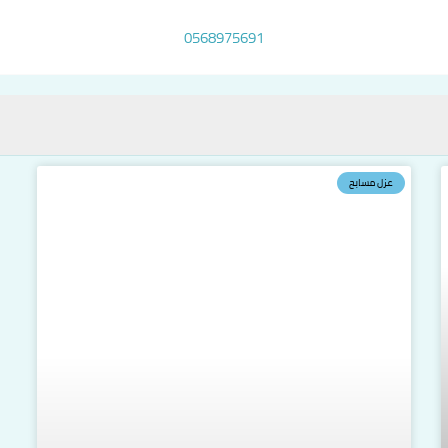
0568975691
عزل مسابح