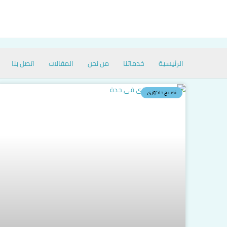
خطي
لى
لمحتوى
الرئيسية
خدماتنا
من نحن
المقالات
اتصل بنا
تصليح جاكوزي