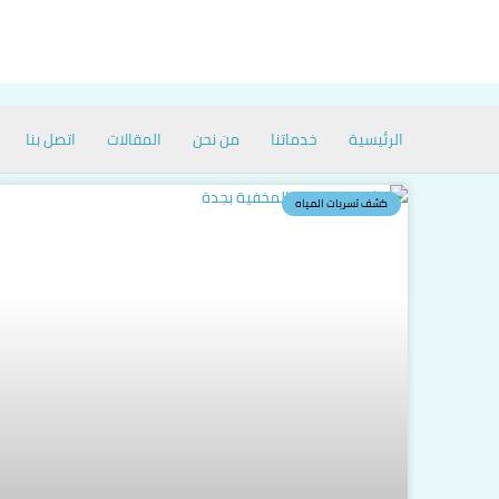
خطي
لى
لمحتوى
الرئيسية
خدماتنا
من نحن
المقالات
اتصل بنا
كشف تسربات المياه