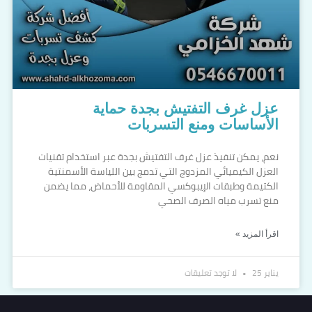
عزل غرف التفتيش بجدة حماية
الأساسات ومنع التسربات
نعم، يمكن تنفيذ عزل غرف التفتيش بجدة عبر استخدام تقنيات
العزل الكيميائي المزدوج التي تدمج بين اللياسة الأسمنتية
الكتيمة وطبقات الإيبوكسي المقاومة للأحماض، مما يضمن
منع تسرب مياه الصرف الصحي
اقرأ المزيد »
يناير 25
لا توجد تعليقات