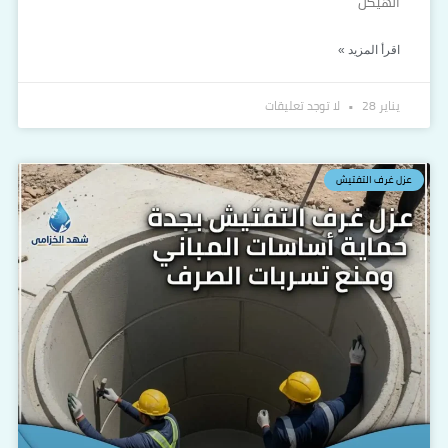
الهيكل
اقرأ المزيد »
يناير 28
لا توجد تعليقات
عزل غرف التفتيش