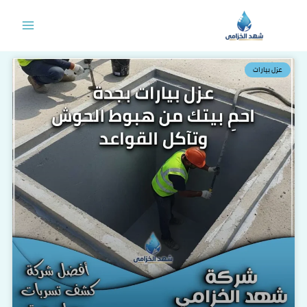
خطي
لى
لمحتوى
عزل بيارات