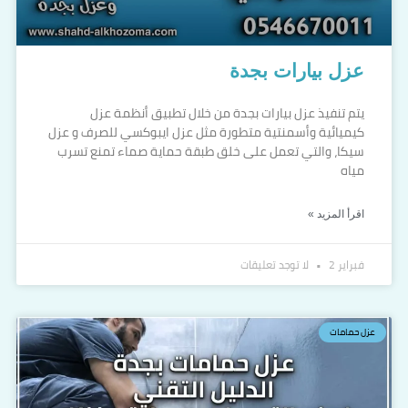
عزل بيارات بجدة
يتم تنفيذ عزل بيارات بجدة من خلال تطبيق أنظمة عزل
كيميائية وأسمنتية متطورة مثل عزل ايبوكسي للصرف و عزل
سيكا، والتي تعمل على خلق طبقة حماية صماء تمنع تسرب
مياه
اقرأ المزيد »
فبراير 2
لا توجد تعليقات
عزل حمامات