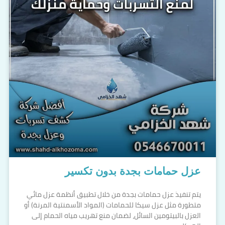
عزل حمامات بجدة بدون تكسير
يتم تنفيذ عزل حمامات بجدة من خلال تطبيق أنظمة عزل مائي
متطورة مثل عزل سيكا للحمامات (المواد الأسمنتية المرنة) أو
العزل بالبيتومين السائل، لضمان منع تهريب مياه الحمام إلى