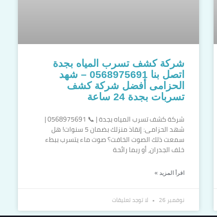
شركة كشف تسرب المياه بجدة
اتصل بنا 0568975691 – شهد
الحزامى أفضل شركة كشف
تسربات بجدة 24 ساعة
شركة كشف تسرب المياه بجدة | 📞 0568975691 |
شهد الحزامى: إنقاذ منزلك بضمان 5 سنوات! هل
سمعت ذلك الصوت الخافت؟ صوت ماء يتسرب ببطء
خلف الجدران، أو ربما رائحة
اقرأ المزيد »
نوفمبر 26
لا توجد تعليقات