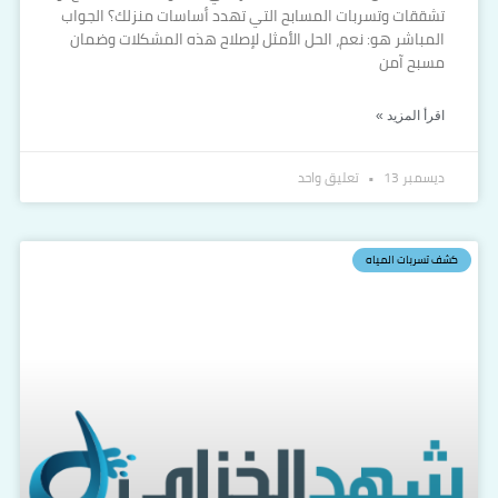
تشققات وتسربات المسابح التي تهدد أساسات منزلك؟ الجواب
المباشر هو: نعم، الحل الأمثل لإصلاح هذه المشكلات وضمان
مسبح آمن
اقرأ المزيد »
ديسمبر 13
تعليق واحد
كشف تسربات المياه