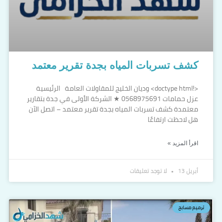
كشف تسربات المياه بجدة تقرير معتمد
<!doctype html> وديان الخليج للمقاولات العامة الرئيسية
عزل حمامات 0568975691 ★ الشركة الأولى في جدة بتقارير
معتمدة كشف تسربات المياه بجدة تقرير معتمد – اتصل الآن
هل لاحظت ارتفاعًا
اقرأ المزيد »
أبريل 13
لا توجد تعليقات
ترميم مسابح