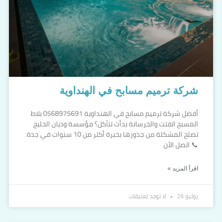
شركة ترميم مسابح في الهنداوية
أفضل شركة ترميم مسابح في الهنداوية 0568975691 بلاط
المسبح اتفتت والخرسانة بدأت تتآكل؟ مؤسسة وديان الخليج
تصلح المشكلة من جذورها بخبرة أكتر من 10 سنوات في جدة.
📞 اتصل الآن
اقرأ المزيد »
يوليو 26
لا توجد تعليقات