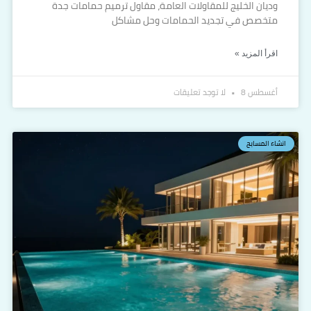
وديان الخليج للمقاولات العامة، مقاول ترميم حمامات جدة
متخصص في تجديد الحمامات وحل مشاكل
اقرأ المزيد »
أغسطس 8
لا توجد تعليقات
انشاء المسابح