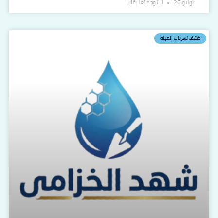
يوليو 26
لا توجد تعليقات
كشف تسربات المياه