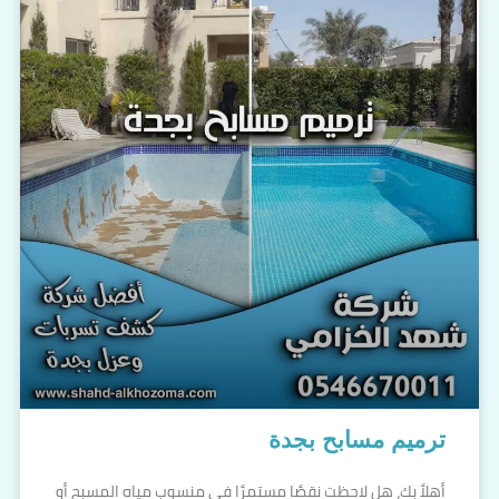
ترميم مسابح بجدة
أهلاً بك، هل لاحظت نقصًا مستمرًا في منسوب مياه المسبح أو