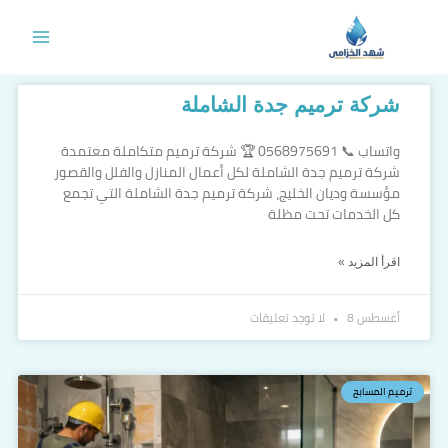
خطي
لى
لمحتوى
Page
Page
شركة ترميم جدة الشاملة
واتساب 📞 0568975691 🏆 شركة ترميم متكاملة معتمدة
شركة ترميم جدة الشاملة لكل أعمال المنازل والفلل والقصور
مؤسسة وديان الخليج، شركة ترميم جدة الشاملة التي تجمع
كل الخدمات تحت مظلة
اقرأ المزيد »
أغسطس 8
لا توجد تعليقات
ترميم المسابح