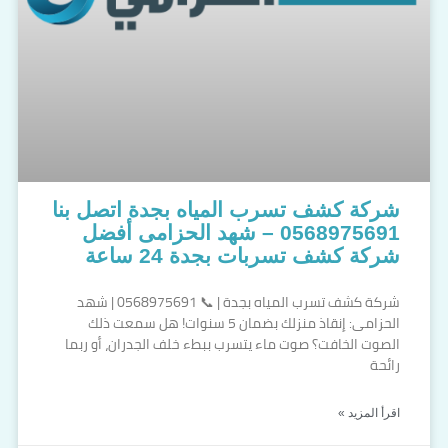
شركة كشف تسرب المياه بجدة اتصل بنا
0568975691 – شهد الحزامى أفضل
شركة كشف تسربات بجدة 24 ساعة
شركة كشف تسرب المياه بجدة | 📞 0568975691 | شهد
الحزامى: إنقاذ منزلك بضمان 5 سنوات! هل سمعت ذلك
الصوت الخافت؟ صوت ماء يتسرب ببطء خلف الجدران، أو ربما
رائحة
اقرأ المزيد »