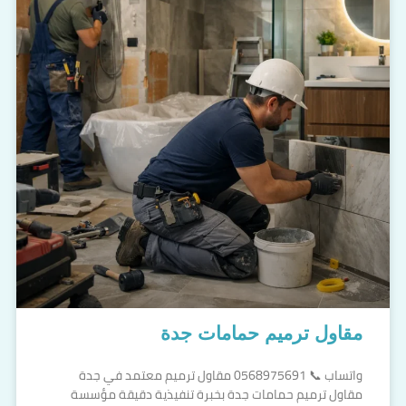
مقاول ترميم حمامات جدة
واتساب 📞 0568975691 مقاول ترميم معتمد في جدة
مقاول ترميم حمامات جدة بخبرة تنفيذية دقيقة مؤسسة