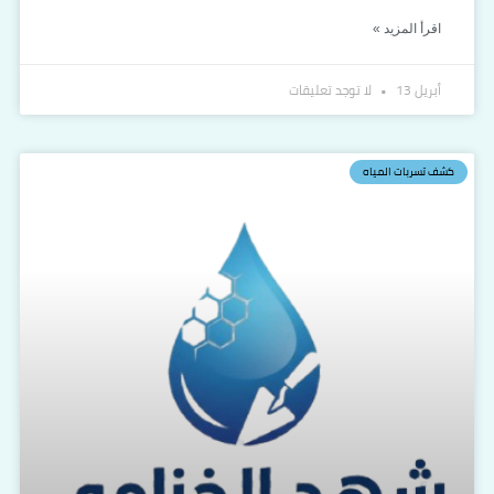
اقرأ المزيد »
أبريل 13
لا توجد تعليقات
كشف تسربات المياه