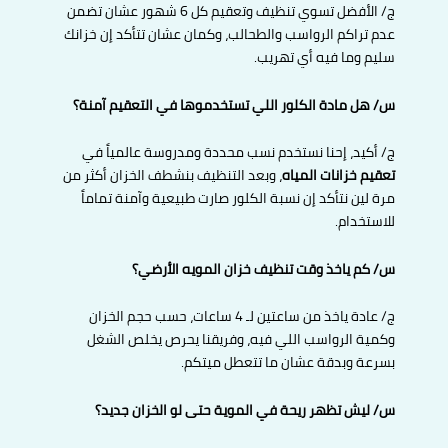
ج/ الأفضل تسوي تنظيف وتعقيم كل 6 شهور عشان تضمن
عدم تراكم الرواسب والطحالب، وكمان عشان تتأكد إن خزانك
سليم وما فيه أي تهريب.
س/ هل مادة الكلور اللي تستخدموها في التعقيم آمنة؟
ج/ أكيد، إحنا نستخدم نسب محددة ومدروسة عالمياً في
تعقيم خزانات المياه
، وبعد التنظيف بنشطف الخزان أكثر من
مرة لين نتأكد إن نسبة الكلور صارت طبيعية وآمنة تماماً
للاستخدام.
س/ كم ياخذ وقت تنظيف خزان المويه الأرضي؟
ج/ عادة ياخذ من ساعتين لـ 4 ساعات، حسب حجم الخزان
وكمية الرواسب اللي فيه، وفريقنا يحرص يخلص الشغل
بسرعة وبدقة عشان ما تتعطل ميتكم.
س/ ليش تظهر ريحة في الموية حتى لو الخزان جديد؟