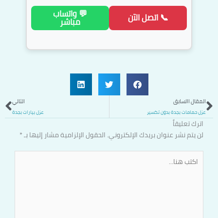
💬 واتساب
📞 اتصل الآن
مباشر
Next
المقال االسابق
التالي
عزل حمامات بجدة بدون تكسير
عزل بيارات بجدة
اترك تعليقاً
لن يتم نشر عنوان بريدك الإلكتروني.
الحقول الإلزامية مشار إليها بـ
*
اكتب
هنا...