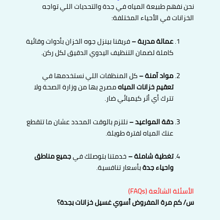
نحن نفهم طبيعة المياه في جدة والتحديات اللي تواجه
الخزانات في الأحياء المختلفة:
عمالة مدربة –
فريقنا بينزل جوه الخزان بأدوات وقائية
كاملة لضمان التنظيف اليدوي الدقيق لكل ركن.
مواد آمنة –
كل المنظفات اللي نستخدمها في
تعقيم خزانات المياه
مصرح بها من وزارة الصحة ولا
تترك أي أثر كيميائي ضار.
دقة المواعيد –
نلتزم بالوقت المحدد عشان ما تتقطع
عنك المياه لفترة طويلة.
تغطية شاملة –
خدمتنا بتوصلك في
جميع مناطق
واحياء جدة
بأسعار تنافسية.
الأسئلة الشائعة (FAQs)
س/ كم مرة المفروض أسوي غسيل خزانات بجدة؟