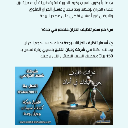
ج/ غالباً يكون السبب ركود الموية لفترة طويلة أو عدم إغلاق
غطاء الخزان بإحكام، وده بيحتاج
غسيل الخزان العلوي
والارضي فوراً عشان نقضي على مصدر الريحة.
س/ كم سعر تنظيف الخزان عندكم في جدة؟
ج/
أسعار تنظيف الخزانات بجدة
تختلف حسب حجم الخزان
وحالته، لكننا في
شركة وديان الخليج
بنسوي زيارة فحص بـ
150 ريالاً
ونعطيك السعر النهائي اللي يرضيك.