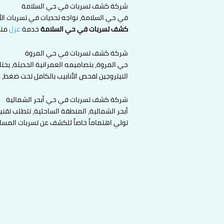
شركة كشف تسربات في حي السلامة
في حي السلامة، نواجه تحديات في تسربات ال
كشف تسربات في حي السلامة
خدمة
عزل
متك
شركة كشف تسربات في حي المروة
حي المروة، بتصاميمه العمرانية الحديثة، يح
النيتروجين لفحص الأنابيب بالكامل تحت ضغط،
شركة كشف تسربات في حي أبحر الشمالية
أبحر الشمالية، المنطقة الساحلية، تتطلب تقنيا
تولي اهتماماً خاصاً للكشف عن تسربات المسابح