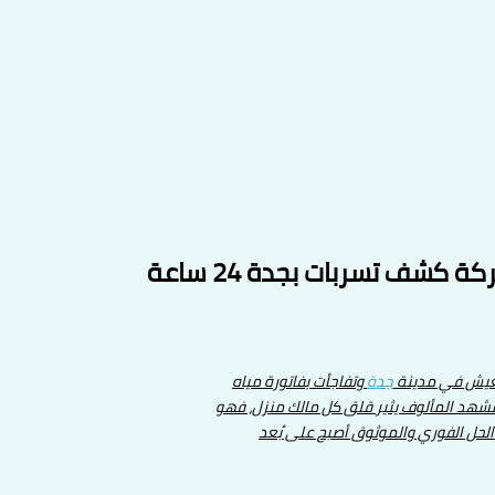
 تعيش في مدينة
جدة
وتفاجأت بفاتورة مياه
مشهد المألوف يثير قلق كل مالك منزل، فهو
 الحل الفوري والموثوق أصبح على بُعد