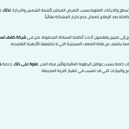
أسطح والخزانات العلوية بسبب التعرض المباشر لأشعة الشمس والحرارة.
لذلك
، 
املة بعد الإصلاح لضمان عدم تكرار المشكلة نهائياً.
تاج إلى فنيين يفهمون أحدث أنظمة السباكة المدفونة. نحن في
شركة كشف تسرب
 مما يكشف عن نقاط الضعف المستترة التي لا تكشفها الأجهزة التقليدية.
ت خاصة بسبب عوامل الرطوبة العالية وتأثير مياه البحر.
علاوة على ذلك
، خدمة
ش
 والبيارات التي قد تتسبب في انهيار التربة المحيطة.