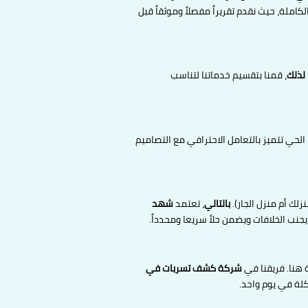
كاملة، حيث نقدم تقريراً مفصلاً وموثقاً قبل
لذلك
، قمنا بتقسيم خدماتنا لتناسب
الحي تتميز بالتعامل الاحترافي مع التصاميم
لك أم منزل الجار).
بالتالي
، تعتمد
شهد
نب الخلافات ويضمن حلاً سريعا ومحدداً.
 هنا. فريقنا في
شركة كشف تسربات في
لة في يوم واحد.