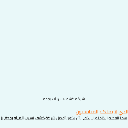
شركة كشف تسربات بجدة
الذي لا يملكه المنافسون
هما القصة الكاملة. لا يكفي أن تكون أفضل
شركة كشف تسرب المياه بجدة
، بل