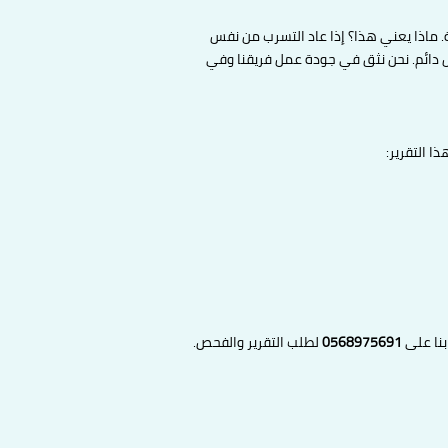
 ماذا يعني هذا؟ إذا عاد التسرب من نفس
 حل دائم. نحن نثق في جودة عمل فريقنا وفي
ا التقرير:
بنا على
0568975691
لطلب التقرير والفحص.