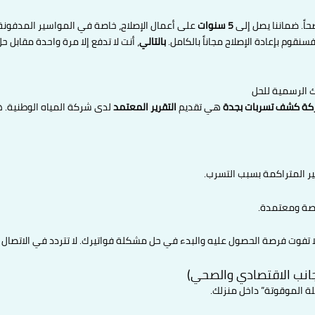
حاً. ضماننا يصل إلى
5 سنوات
على أعمال الإصلاح، خاصة في المواسير المدفونة.
سنقوم بإعادة الإصلاح مجاناً بالكامل.
بالتالي
، أنت لا تدفع إلا مرة واحدة مقابل
ك الرسمية للحل
ة كشف تسربات بجدة
هي تقديم
التقرير المعتمد
لدى شركة المياه الوطنية. هذ
ر المتراكمة بسبب التسرب.
صصة ومعتمدة.
لا تفوت فرصة الحصول عليه والبدء في حل مشكلة فواتيرك. لا تتردد في الاتصال 
بلة الموقوتة” داخل منزلك.