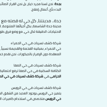
بجدة
. نحن لسنا مجرد خيار، بل نحن القرار ال
البدء بأي أعمال إصلاح.
جدة.. مدينتنا، كل حي له قصته مع 
مدينة جدة الشاسعة، بكل أحيائها المتنوعة، 
الاحتياجات الدقيقة لكل حي، مع وضع فرق طو
شركة كشف تسربات في حي الحمراء
حي الحمراء، بمبانيه الفخمة والقديمة نسبياً،
المعقدة دون الإضرار بالديكورات. نحن نقدم خ
شركة كشف تسربات في حي الصفا
الكثافة السكنية في حي الصفا ترفع احتمالية 
الحزامى
في
شركة كشف تسربات في حي الص
شركة كشف تسربات في حي الرويس
يتميز حي الرويس بوجود العديد من الشقق الس
حي الرويس
متخصص في استخدام كاميرات الأنا